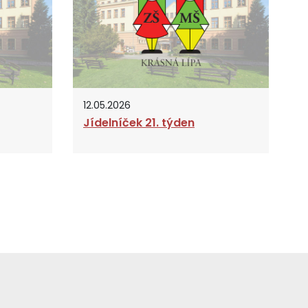
12.05.2026
Jídelníček 21. týden