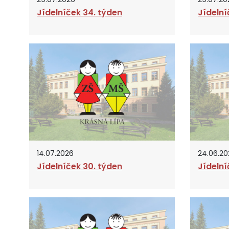
Jídelníček 34. týden
Jídelní
14.07.2026
24.06.20
Jídelníček 30. týden
Jídelní