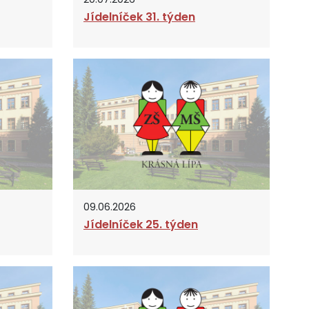
Jídelníček 31. týden
09.06.2026
Jídelníček 25. týden