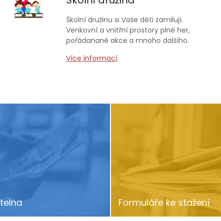
Školní družina
Školní družinu si Vaše děti zamilují.
Venkovní a vnitřní prostory plné her,
pořádanané akce a mnoho dalšího.
Více informací
telna
Formuláře ke stažení