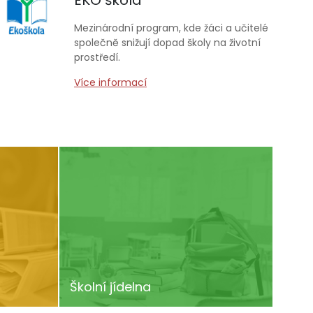
EKO škola
Mezinárodní program, kde žáci a učitelé
společně snižují dopad školy na životní
prostředí.
Více informací
Školní jídelna