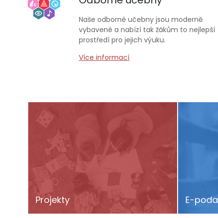
Odborné učebny
Naše odborné učebny jsou moderně
vybavené a nabízí tak žákům to nejlepší
prostředí pro jejich výuku.
Více informací
Projekty
E-poda