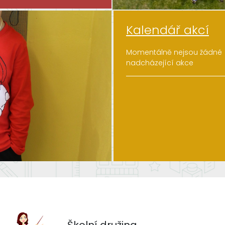
...
Kalendář akcí
Číst více
Momentálně nejsou žádné
nadcházející akce