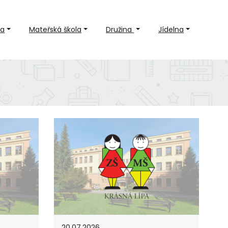
la
Mateřská škola
Družina
Jídelna
20.07.2026