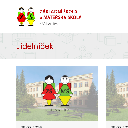
Jídelníček
29.07.2026
29.07.20