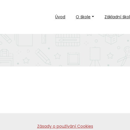
Úvod
O škole
Základní ško
Zásady o používání Cookies