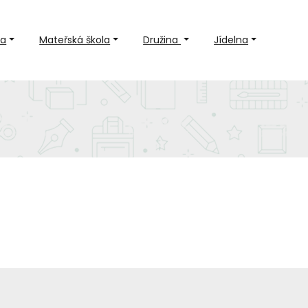
la
Mateřská škola
Družina
Jídelna