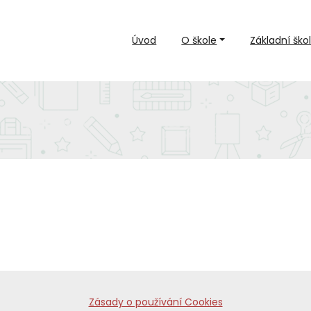
Úvod
O škole
Základní ško
Zásady o používání Cookies