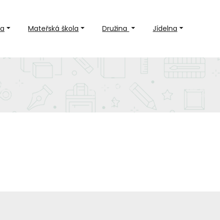
la
Mateřská škola
Družina
Jídelna