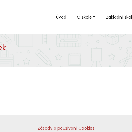
Úvod
O škole
Základní ško
ek
Zásady o používání Cookies