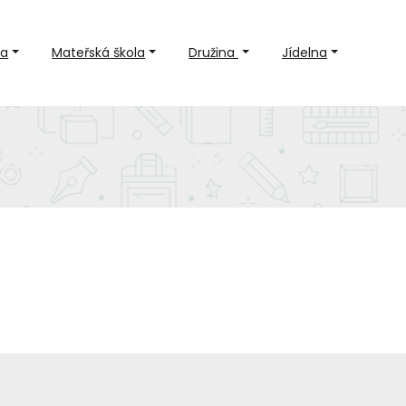
la
Mateřská škola
Družina
Jídelna