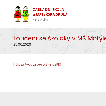
Loučení se školáky v MŠ Motýl
25.06.2026
https://youtu.be/LxS-el62PI0