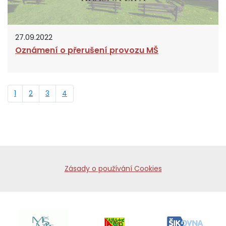
27.09.2022
Oznámení o přerušení provozu MŠ
1
2
3
4
Zásady o používání Cookies