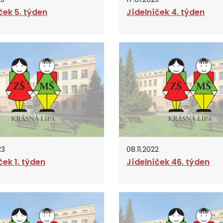
ček 5. týden
Jídelníček 4. týden
23
08.11.2022
ček 1. týden
Jídelníček 46. týden