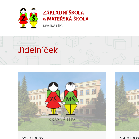
Jídelníček
30.01.2023
24.01.20