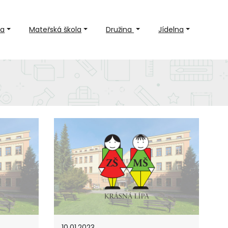
la
Mateřská škola
Družina
Jídelna
10.01.2023