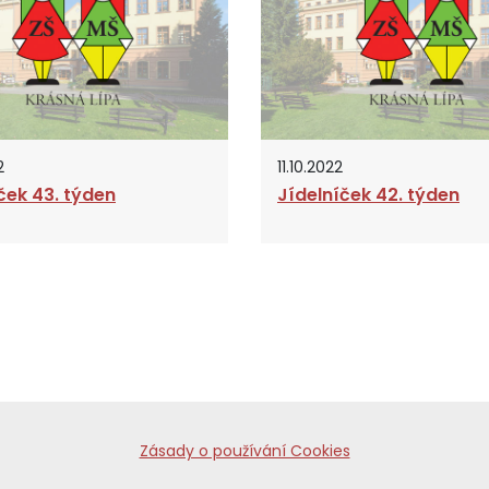
2
11.10.2022
ček 43. týden
Jídelníček 42. týden
Zásady o používání Cookies