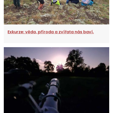
Exkurze: věda, příroda a zvířata nás baví.