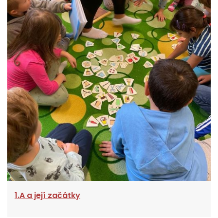
1.A a její začátky