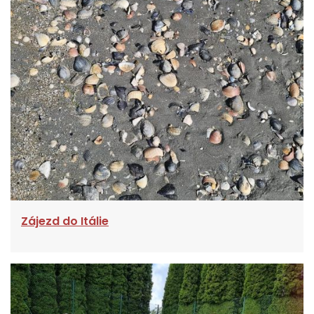
Zájezd do Itálie