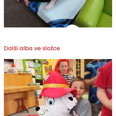
Další alba ve složce