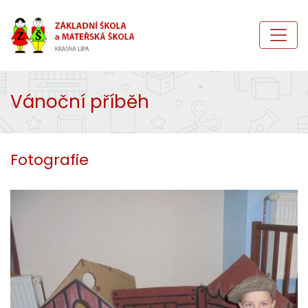
Vánoční příběh
Fotografie