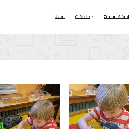
Úvod
O škole
Základní ško