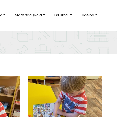
la
Mateřská škola
Družina
Jídelna