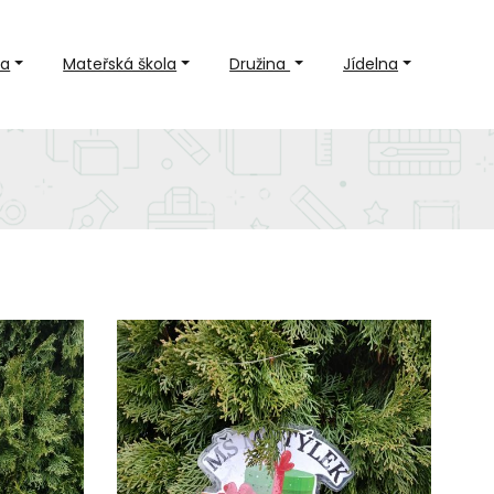
la
Mateřská škola
Družina
Jídelna